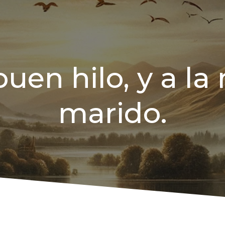
buen hilo, y a l
marido.