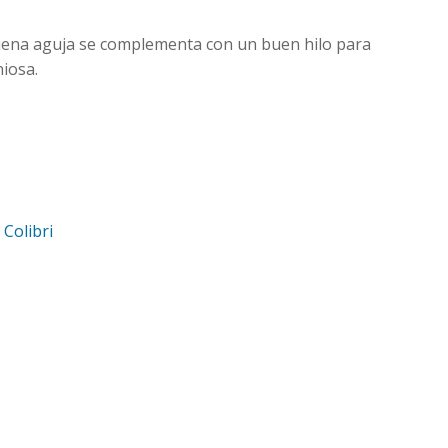
buena aguja se complementa con un buen hilo para
iosa.
d
Colibri