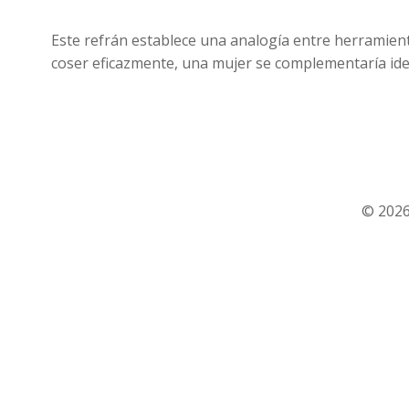
Este refrán establece una analogía entre herramie
coser eficazmente, una mujer se complementaría id
© 2026