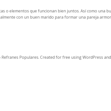
ntas o elementos que funcionan bien juntos. Así como una 
ealmente con un buen marido para formar una pareja armon
 Refranes Populares. Created for free using WordPress an