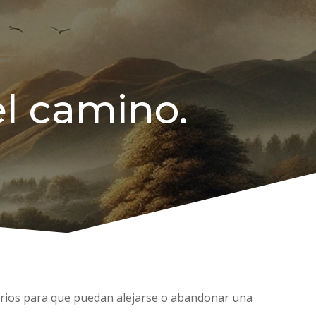
el camino.
sarios para que puedan alejarse o abandonar una