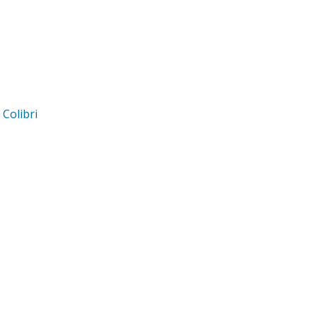
d
Colibri