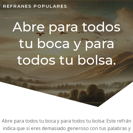
REFRANES POPULARES
Abre para todos
tu boca y para
todos tu bolsa.
Abre para todos tu boca y para todos tu bolsa: Este refrán
indica que si eres demasiado generoso con tus palabras y