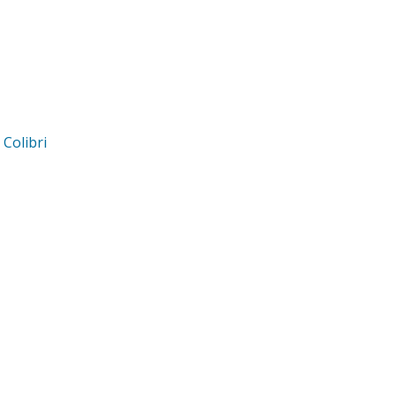
d
Colibri