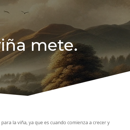
viña mete.
 para la viña, ya que es cuando comienza a crecer y