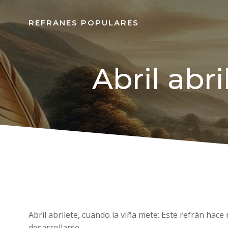
REFRANES POPULARES
Abril abr
Abril abrilete, cuando la viña mete: Este refrán hac
desarrollarse.