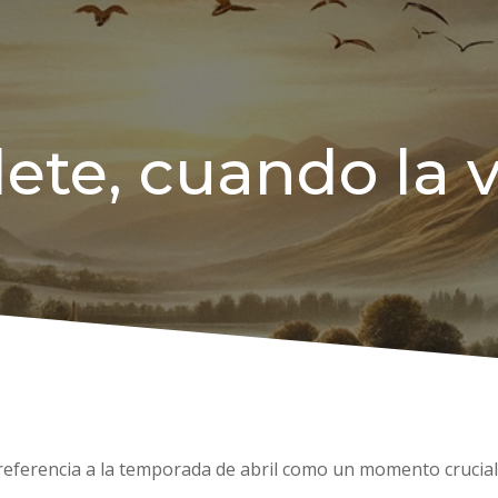
ilete, cuando la 
e referencia a la temporada de abril como un momento crucial