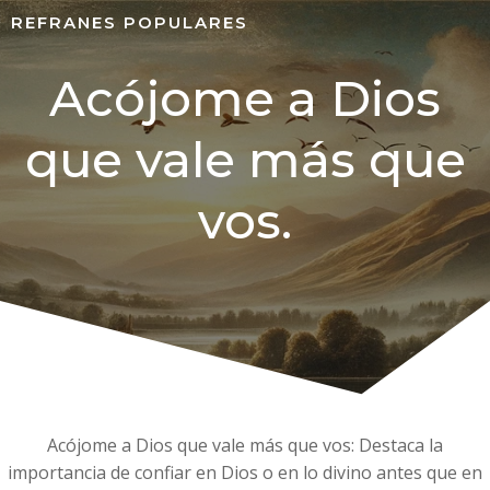
REFRANES POPULARES
Acójome a Dios
que vale más que
vos.
Acójome a Dios que vale más que vos: Destaca la
importancia de confiar en Dios o en lo divino antes que en