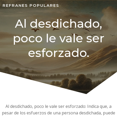
REFRANES POPULARES
Al desdichado,
poco le vale ser
esforzado.
Al desdichado, poco le vale ser esforzado: Indica que, a
pesar de los esfuerzos de una persona desdichada, puede