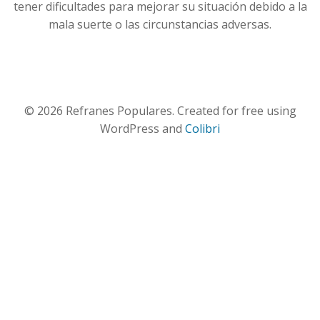
tener dificultades para mejorar su situación debido a la
mala suerte o las circunstancias adversas.
© 2026 Refranes Populares. Created for free using
WordPress and
Colibri