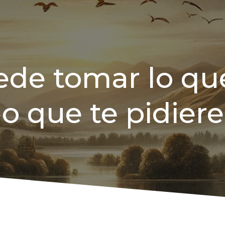
ede tomar lo que
lo que te pidiere