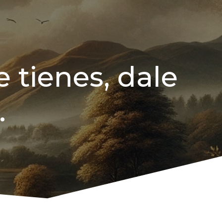
 tienes, dale
.