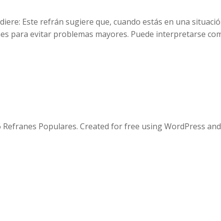
idiere: Este refrán sugiere que, cuando estás en una situaci
nes para evitar problemas mayores. Puede interpretarse c
 Refranes Populares. Created for free using WordPress an