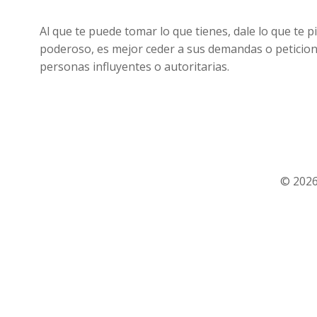
Al que te puede tomar lo que tienes, dale lo que te p
poderoso, es mejor ceder a sus demandas o peticio
personas influyentes o autoritarias.
© 2026