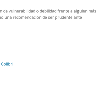
ón de vulnerabilidad o debilidad frente a alguien más
omo una recomendación de ser prudente ante
d
Colibri