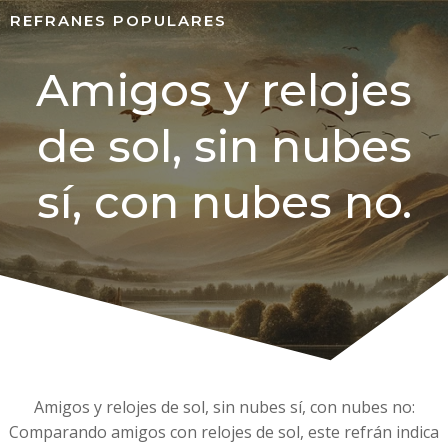
REFRANES POPULARES
Amigos y relojes
de sol, sin nubes
sí, con nubes no.
Amigos y relojes de sol, sin nubes sí, con nubes no:
Comparando amigos con relojes de sol, este refrán indica