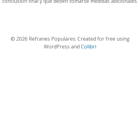
conclusión final y que deben tomarse medidas adicionales.
© 2026 Refranes Populares. Created for free using
WordPress and
Colibri