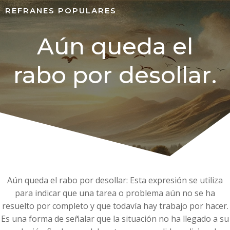
REFRANES POPULARES
Aún queda el
rabo por desollar.
Aún queda el rabo por desollar: Esta expresión se utiliza
para indicar que una tarea o problema aún no se ha
resuelto por completo y que todavía hay trabajo por hacer.
Es una forma de señalar que la situación no ha llegado a su