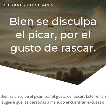
REFRANES POPULARES
Bien se disculpa
el picar, por el
gusto de rascar.
Bien se disculpa el picar, por el gusto de rascar.: Este refrán
sugiere que las personas a menudo encuentran excusas o