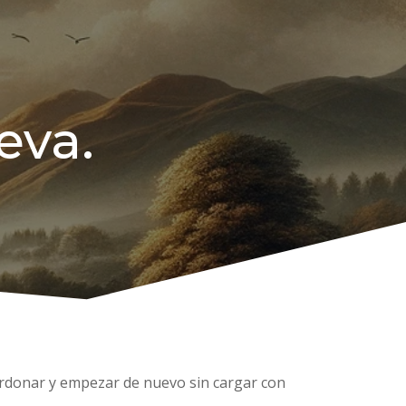
eva.
erdonar y empezar de nuevo sin cargar con