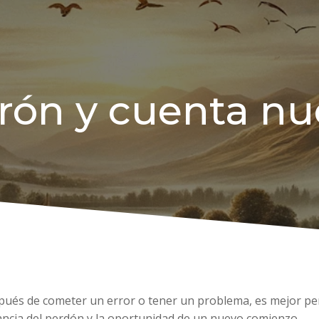
rón y cuenta nu
spués de cometer un error o tener un problema, es mejor p
ancia del perdón y la oportunidad de un nuevo comienzo.