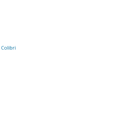
d
Colibri