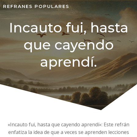
REFRANES POPULARES
Incauto fui, hasta
que cayendo
aprendí.
«Incauto fui, hasta que cayendo aprendí»: Este refrán
enfatiza la idea de que a veces se aprenden lecciones