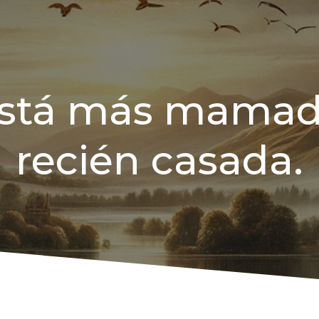
está más mamada
recién casada.