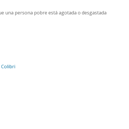
 que una persona pobre está agotada o desgastada
d
Colibri