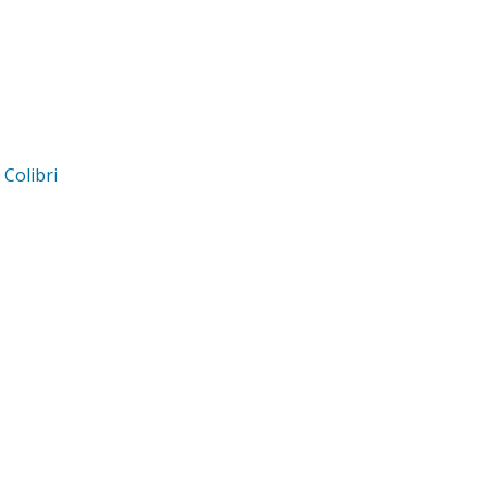
d
Colibri