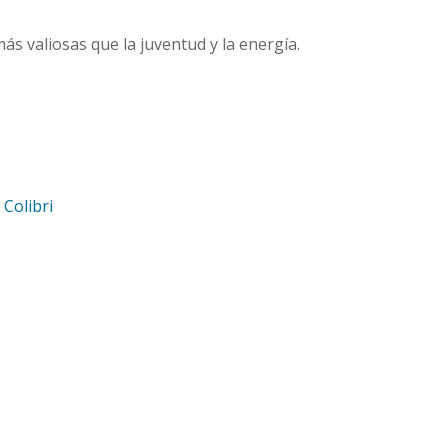
ás valiosas que la juventud y la energía.
d
Colibri