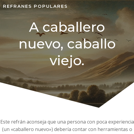
REFRANES POPULARES
A caballero
nuevo, caballo
viejo.
Este refrán aconseja que una persona con poca experiencia
(un «caballero nuevo») debería contar con herramientas o