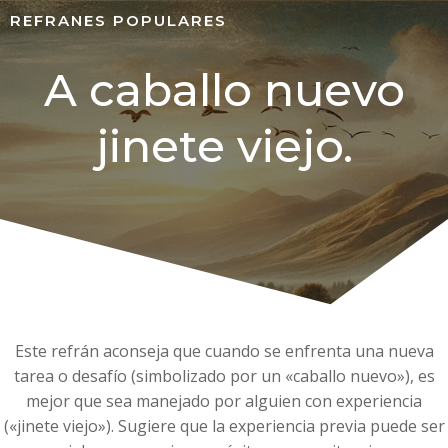
REFRANES POPULARES
A caballo nuevo
jinete viejo.
Este refrán aconseja que cuando se enfrenta una nueva
tarea o desafío (simbolizado por un «caballo nuevo»), es
mejor que sea manejado por alguien con experiencia
(«jinete viejo»). Sugiere que la experiencia previa puede ser