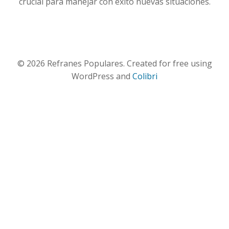
crucial para manejar con éxito nuevas situaciones.
© 2026 Refranes Populares. Created for free using
WordPress and
Colibri