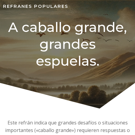
REFRANES POPULARES
A caballo grande,
grandes
espuelas.
Este refrán indica que grandes desafíos o situaciones
importantes («caballo grande») requieren respuestas o