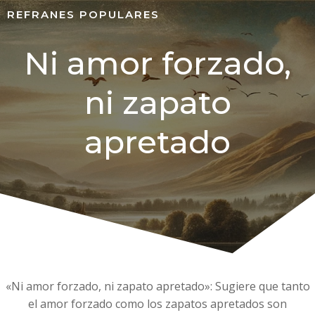
REFRANES POPULARES
Ni amor forzado,
ni zapato
apretado
«Ni amor forzado, ni zapato apretado»: Sugiere que tanto
el amor forzado como los zapatos apretados son