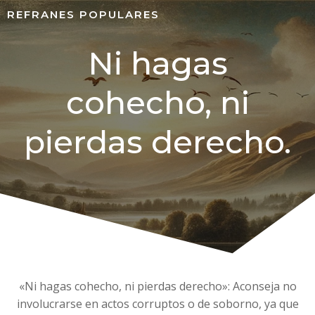
REFRANES POPULARES
Ni hagas
cohecho, ni
pierdas derecho.
«Ni hagas cohecho, ni pierdas derecho»: Aconseja no
involucrarse en actos corruptos o de soborno, ya que