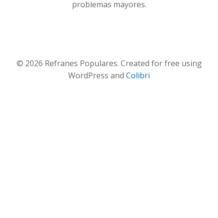
problemas mayores.
© 2026 Refranes Populares. Created for free using
WordPress and
Colibri