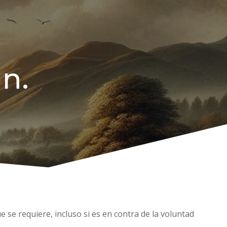
an.
 se requiere, incluso si es en contra de la voluntad