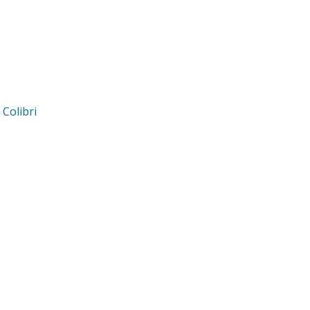
d
Colibri