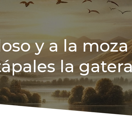
loso y a la moza
tápales la gatera