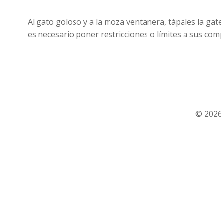
Al gato goloso y a la moza ventanera, tápales la ga
es necesario poner restricciones o límites a sus co
© 2026