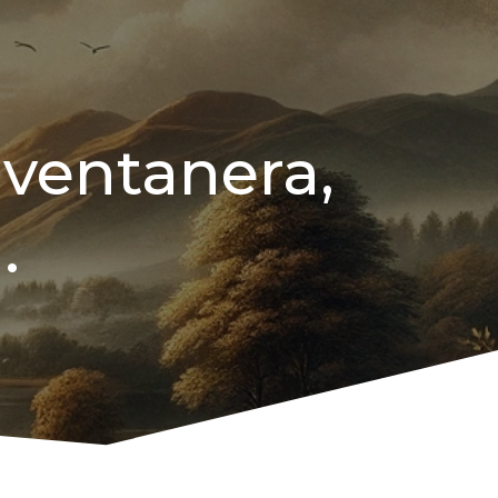
 ventanera,
.