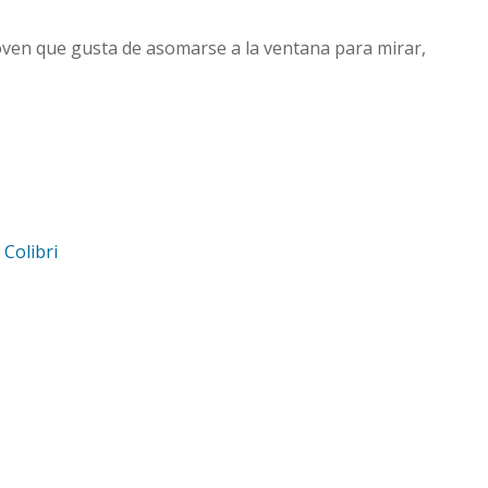
joven que gusta de asomarse a la ventana para mirar,
d
Colibri