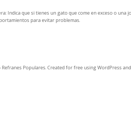
tera: Indica que si tienes un gato que come en exceso o una 
mportamientos para evitar problemas.
 Refranes Populares. Created for free using WordPress an