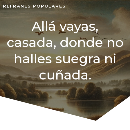
REFRANES POPULARES
Allá vayas,
casada, donde no
halles suegra ni
cuñada.