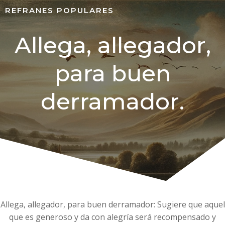
REFRANES POPULARES
Allega, allegador,
para buen
derramador.
Allega, allegador, para buen derramador: Sugiere que aquel
que es generoso y da con alegría será recompensado y