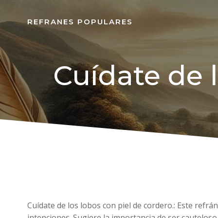
REFRANES POPULARES
Cuídate de l
Cuídate de los lobos con piel de cordero.: Este ref
intenciones. Sugiere la importancia de ser cauteloso