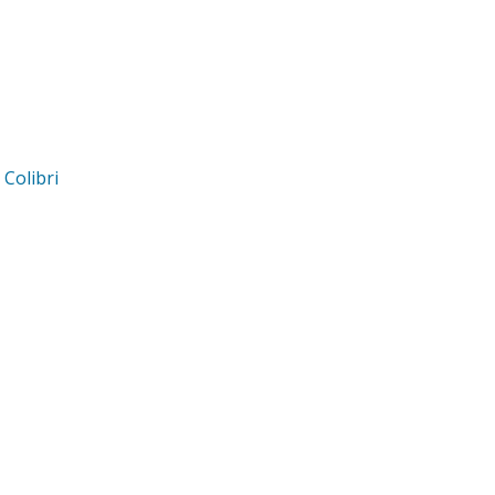
d
Colibri