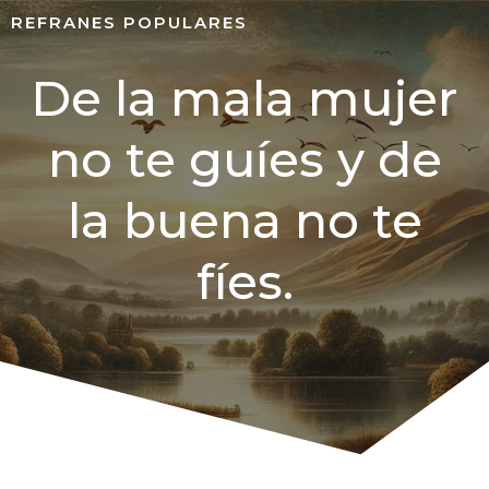
REFRANES POPULARES
De la mala mujer
no te guíes y de
la buena no te
fíes.