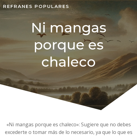
REFRANES POPULARES
Ni mangas
porque es
chaleco
«Ni mangas porque es chaleco»: Sugiere que no debes
excederte o tomar más de lo necesario, ya que lo que es