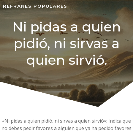
REFRANES POPULARES
Ni pidas a quien
pidió, ni sirvas a
quien sirvió.
«Ni pidas a quien pidió, ni sirvas a quien sirvió»: Indica que
no debes pedir favores a alguien que ya ha pedido favores