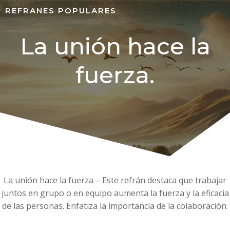
REFRANES POPULARES
La unión hace la
fuerza.
La unión hace la fuerza – Este refrán destaca que trabajar
juntos en grupo o en equipo aumenta la fuerza y la eficacia
de las personas. Enfatiza la importancia de la colaboración.